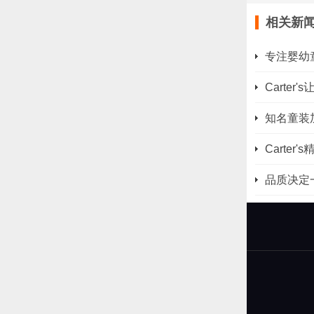
相关新
专注婴幼童
Carte
知名童装加
Carte
品质决定一