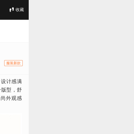
收藏
服装新款
设计感满
身版型，舒
时尚外观感