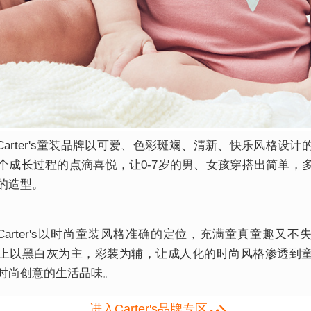
rter's童装品牌以可爱、色彩斑斓、清新、快乐风格设计
个成长过程的点滴喜悦，让0-7岁的男、女孩穿搭出简单，
的造型。
rter's以时尚童装风格准确的定位，充满童真童趣又不
上以黑白灰为主，彩装为辅，让成人化的时尚风格渗透到
时尚创意的生活品味。
进入Carter's品牌专区