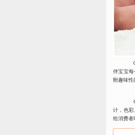
Ca
伴宝宝每
附趣味性
Ca
计，色彩
给消费者