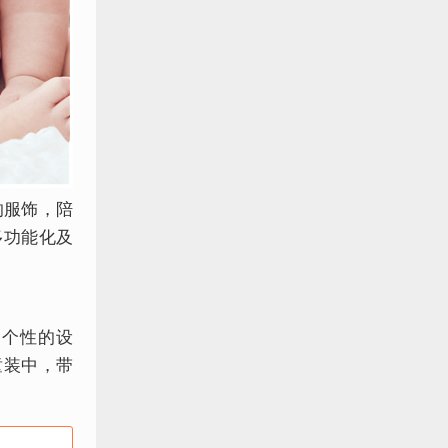
的服饰，陪
多功能化及
失个性的设
童装中，带