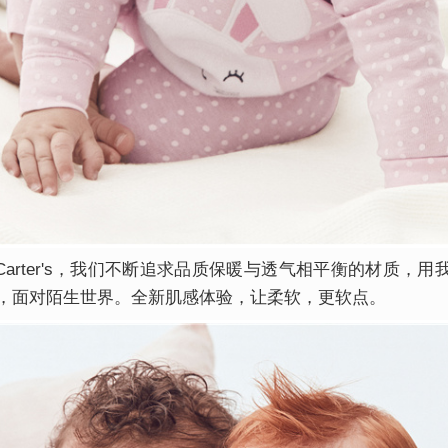
rter's，我们不断追求品质保暖与透气相平衡的材质，用
，面对陌生世界。全新肌感体验，让柔软，更软点。