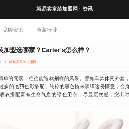
就易卖童装加盟网 ·
资讯
品牌资讯
童装行业
加盟选哪家？Carter's怎么样？
9:14
就易卖童装加盟网
的元素，往往能造就别样的风采。譬如车款休闲外套，
过多的艳丽色彩搭配，纯粹的黑色搭来演绎这份惬意，合
底衣搭配富有生命气息的绿色卫衣，尽显层次感，突出