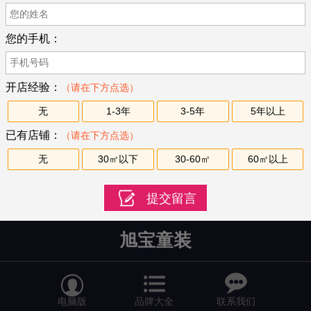
您的手机：
开店经验：
（请在下方点选）
无
1-3年
3-5年
5年以上
已有店铺：
（请在下方点选）
无
30㎡以下
30-60㎡
60㎡以上
旭宝童装


电脑版
品牌大全
联系我们