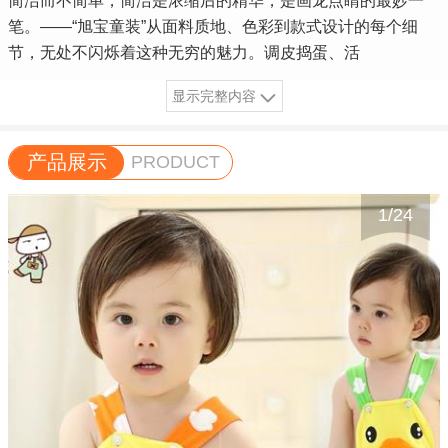
简洁而不简单，简洁是浓缩后的精华，是画龙点睛的最妙一
笔。——“旭宝童装”从面料质地、色彩到款式设计的每个细
节，无处不闪烁着这种无穷的魅力。调皮捣蛋、活
显示完整内容
产品展示
PRODUCT
1
/
24