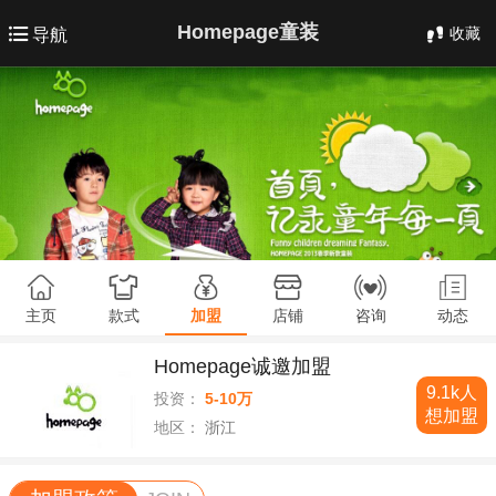
Homepage童装
收藏
导航
主页
款式
加盟
店铺
咨询
动态
Homepage诚邀加盟
9.1k人
投资：
5-10万
想加盟
地区：
浙江