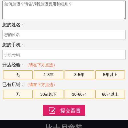
您的姓名：
您的手机：
开店经验：
（请在下方点选）
无
1-3年
3-5年
5年以上
已有店铺：
（请在下方点选）
无
30㎡以下
30-60㎡
60㎡以上
比士尼童装